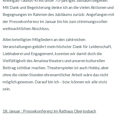
Rheingau-Taunus-Kreis unser 70-jähriges Jubiläum begehen.
Mit Dank und Begeisterung denke ich an die vielen Aktionen und
Begegnungen im Rahmen des Jubiläums zurück: Angefangen mit
der Pressekonferenz im Januar bis hin zum stimmungsvollen
weihnachtlichen Abschluss.
Allen beteiligten Mitgliedern an den zahlreichen
Veranstaltungen gebührt mein höchster Dank für Leidenschaft,
Liebhaberei und Engagement, konnten wir damit doch die
Vielfältigkeit des Amateurtheaters und unseren kulturellen
Beitrag sichtbar machen. Theaterspielen ist auch Hobby, aber
ohne die vielen Stunden ehrenamtlicher Arbeit wäre das nicht
möglich gewesen. Darauf bin ich – bzw. können wir alle stolz
sein.
18. Januar : Pressekonferenz im Rathaus Oberjosbach