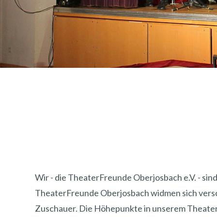
Wir - die TheaterFreunde Oberjosbach e.V. - sin
TheaterFreunde Oberjosbach widmen sich versch
Zuschauer. Die Höhepunkte in unserem Theaterj