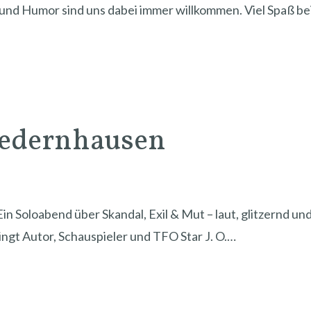
und Humor sind uns dabei immer willkommen. Viel Spaß 
iedernhausen
n Soloabend über Skandal, Exil & Mut – laut, glitzernd un
ringt Autor, Schauspieler und TFO Star J. O.…