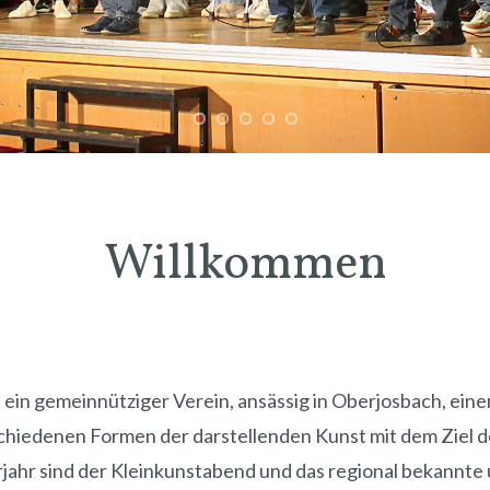
Willkommen
d ein gemeinnütziger Verein, ansässig in Oberjosbach, ein
iedenen Formen der darstellenden Kunst mit dem Ziel de
ahr sind der Kleinkunstabend und das regional bekannte