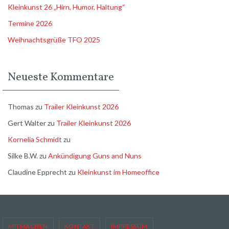
Kleinkunst 26 „Hirn, Humor, Haltung“
Termine 2026
Weihnachtsgrüße TFO 2025
Neueste Kommentare
Thomas
zu
Trailer Kleinkunst 2026
Gert Walter
zu
Trailer Kleinkunst 2026
Kornelia Schmidt
zu
Silke B.W.
zu
Ankündigung Guns and Nuns
Claudine Epprecht
zu
Kleinkunst im Homeoffice
MITMACHEN
KONTAKT
IMPRESSUM