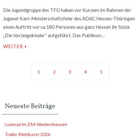
Die Jugendgruppe des TFO haben vor Kurzem im Rahmen der
Jugend-Kart-Meisterschaftsfeier des ADAC Hessen-Thüringen
einen Auftritt vor ca 180 Personen aus ganz Hessen ihr Stück
„Die Vorzeigekinder“ aufgeführt. Das Publikum…
WEITER
1
2
3
4
5
Neueste Beiträge
Luziwuzi im ZAK Niedernhausen
Trailer Kleinkunst 2026