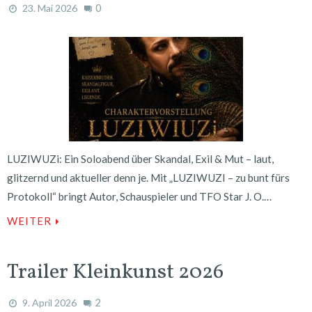
0
23. Mai 2026
LUZIWUZi: Ein Soloabend über Skandal, Exil & Mut – laut,
glitzernd und aktueller denn je. Mit „LUZIWUZI – zu bunt fürs
Protokoll“ bringt Autor, Schauspieler und TFO Star J. O.…
WEITER
Trailer Kleinkunst 2026
2
9. April 2026