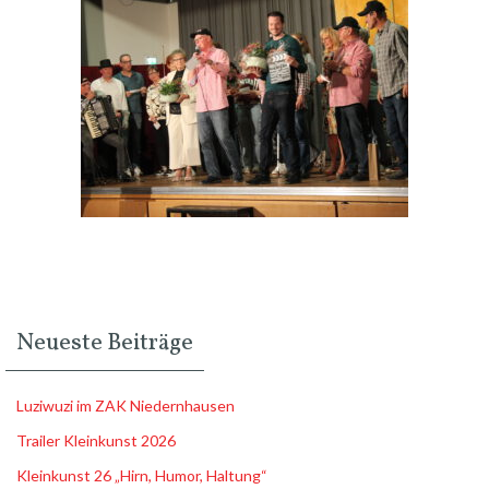
Neueste Beiträge
Luziwuzi im ZAK Niedernhausen
Trailer Kleinkunst 2026
Kleinkunst 26 „Hirn, Humor, Haltung“