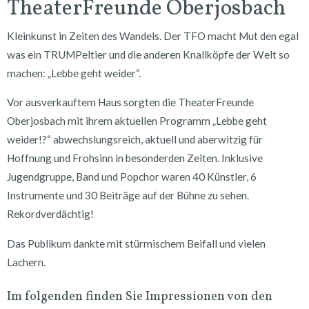
TheaterFreunde Oberjosbach
Kleinkunst in Zeiten des Wandels. Der TFO macht Mut den egal
was ein TRUMPeltier und die anderen Knallköpfe der Welt so
machen: „Lebbe geht weider“.
Vor ausverkauftem Haus sorgten die TheaterFreunde
Oberjosbach mit ihrem aktuellen Programm „Lebbe geht
weider!?“ abwechslungsreich, aktuell und aberwitzig für
Hoffnung und Frohsinn in besonderden Zeiten. Inklusive
Jugendgruppe, Band und Popchor waren 40 Künstler, 6
Instrumente und 30 Beiträge auf der Bühne zu sehen.
Rekordverdächtig!
Das Publikum dankte mit stürmischem Beifall und vielen
Lachern.
Im folgenden finden Sie Impressionen von den