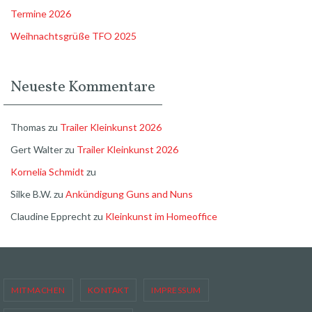
Termine 2026
Weihnachtsgrüße TFO 2025
Neueste Kommentare
Thomas
zu
Trailer Kleinkunst 2026
Gert Walter
zu
Trailer Kleinkunst 2026
Kornelia Schmidt
zu
Silke B.W.
zu
Ankündigung Guns and Nuns
Claudine Epprecht
zu
Kleinkunst im Homeoffice
MITMACHEN
KONTAKT
IMPRESSUM