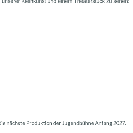
t unserer Kleinkunst und einem Theaterstück zu sehen:
die nächste Produktion der Jugendbühne Anfang 2027.