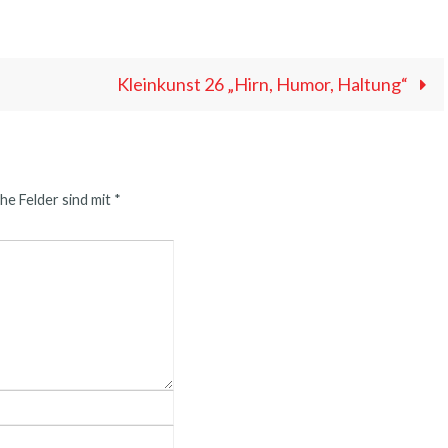
Kleinkunst 26 „Hirn, Humor, Haltung“
he Felder sind mit
*