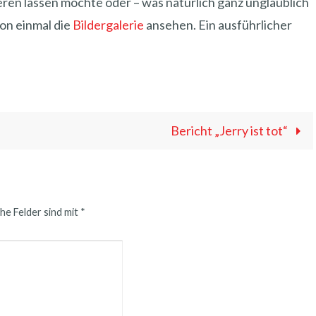
en lassen möchte oder – was natürlich ganz unglaublich
hon einmal die
Bildergalerie
ansehen. Ein ausführlicher
Bericht „Jerry ist tot“
he Felder sind mit
*