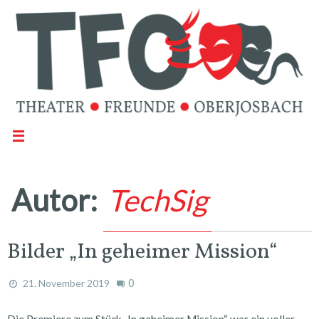
Autor:
TechSig
Bilder „In geheimer Mission“
0
21. November 2019
Die Premiere zum Stück „In geheimer Mission“ war ein voller