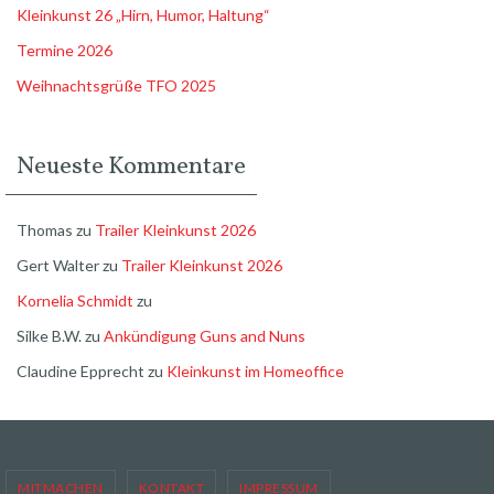
Kleinkunst 26 „Hirn, Humor, Haltung“
Termine 2026
Weihnachtsgrüße TFO 2025
Neueste Kommentare
Thomas
zu
Trailer Kleinkunst 2026
Gert Walter
zu
Trailer Kleinkunst 2026
Kornelia Schmidt
zu
Silke B.W.
zu
Ankündigung Guns and Nuns
Claudine Epprecht
zu
Kleinkunst im Homeoffice
MITMACHEN
KONTAKT
IMPRESSUM