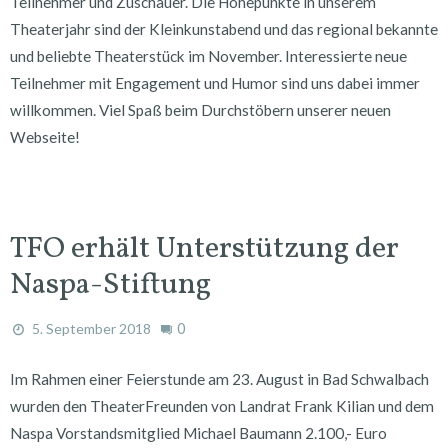
Teilnehmer und Zuschauer. Die Höhepunkte in unserem
Theaterjahr sind der Kleinkunstabend und das regional bekannte
und beliebte Theaterstück im November. Interessierte neue
Teilnehmer mit Engagement und Humor sind uns dabei immer
willkommen. Viel Spaß beim Durchstöbern unserer neuen
Webseite!
TFO erhält Unterstützung der
Naspa-Stiftung
0
5. September 2018
Im Rahmen einer Feierstunde am 23. August in Bad Schwalbach
wurden den TheaterFreunden von Landrat Frank Kilian und dem
Naspa Vorstandsmitglied Michael Baumann 2.100,- Euro