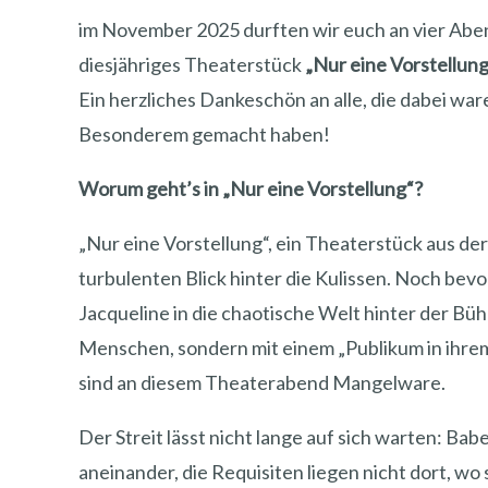
im November 2025 durften wir euch an vier Aben
diesjähriges Theaterstück
„Nur eine Vorstellung
Ein herzliches Dankeschön an alle, die dabei wa
Besonderem gemacht haben!
Worum geht’s in „Nur eine Vorstellung“?
„Nur eine Vorstellung“, ein Theaterstück aus de
turbulenten Blick hinter die Kulissen. Noch bevo
Jacqueline in die chaotische Welt hinter der Bühn
Menschen, sondern mit einem „Publikum in ihrem
sind an diesem Theaterabend Mangelware.
Der Streit lässt nicht lange auf sich warten: Ba
aneinander, die Requisiten liegen nicht dort, wo 