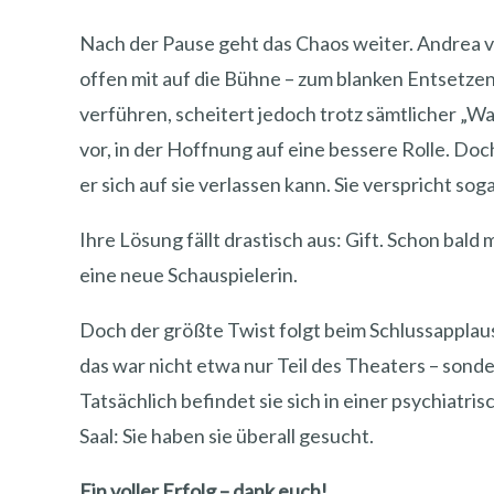
Nach der Pause geht das Chaos weiter. Andrea ve
offen mit auf die Bühne – zum blanken Entsetze
verführen, scheitert jedoch trotz sämtlicher „Wa
vor, in der Hoffnung auf eine bessere Rolle. Doc
er sich auf sie verlassen kann. Sie verspricht sog
Ihre Lösung fällt drastisch aus: Gift. Schon bal
eine neue Schauspielerin.
Doch der größte Twist folgt beim Schlussapplaus:
das war nicht etwa nur Teil des Theaters – sonder
Tatsächlich befindet sie sich in einer psychiatr
Saal: Sie haben sie überall gesucht.
Ein voller Erfolg – dank euch!