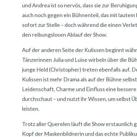
und Andrea ist so nervös, dass sie zur Beruhigung
auch noch gegen ein Bühnenteil, das mit laute
sofort zur Stelle – doch während die einen Verle
den reibungslosen Ablauf der Show.
Auf der anderen Seite der Kulissen beginnt wäh
Tänzerinnen Julia und Luise wirbeln über die Bü
junge Held (Christopher) treten ebenfalls auf. D
Kulissen ist mehr Drama als auf der Bühne selbs
Leidenschaft, Charme und Einfluss eine bessere P
durchschaut – und nutzt ihr Wissen, um selbst 
leisten.
Trotz aller Querelen läuft die Show erstaunlich g
Kopf der Maskenbildnerin und das echte Publiku