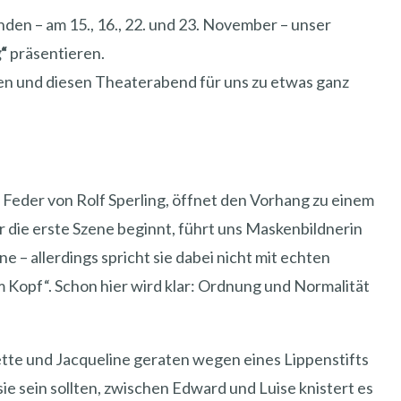
den – am 15., 16., 22. und 23. November – unser
“
präsentieren.
ren und diesen Theaterabend für uns zu etwas ganz
r Feder von Rolf Sperling, öffnet den Vorhang zu einem
r die erste Szene beginnt, führt uns Maskenbildnerin
e – allerdings spricht sie dabei nicht mit echten
 Kopf“. Schon hier wird klar: Ordnung und Normalität
bette und Jacqueline geraten wegen eines Lippenstifts
sie sein sollten, zwischen Edward und Luise knistert es