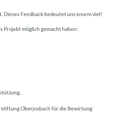
it. Dieses Feedback bedeutet uns enorm viel!
ses Projekt möglich gemacht haben:
stützung,
stiftung Oberjosbach für die Bewirtung