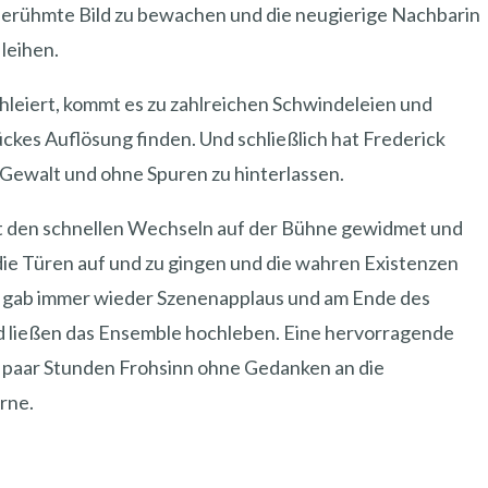
 berühmte Bild zu bewachen und die neugierige Nachbarin
leihen.
hleiert, kommt es zu zahlreichen Schwindeleien und
ückes Auflösung finden. Und schließlich hat Frederick
Gewalt und ohne Spuren zu hinterlassen.
 den schnellen Wechseln auf der Bühne gewidmet und
 die Türen auf und zu gingen und die wahren Existenzen
s gab immer wieder Szenenapplaus und am Ende des
nd ließen das Ensemble hochleben. Eine hervorragende
n paar Stunden Frohsinn ohne Gedanken an die
rne.