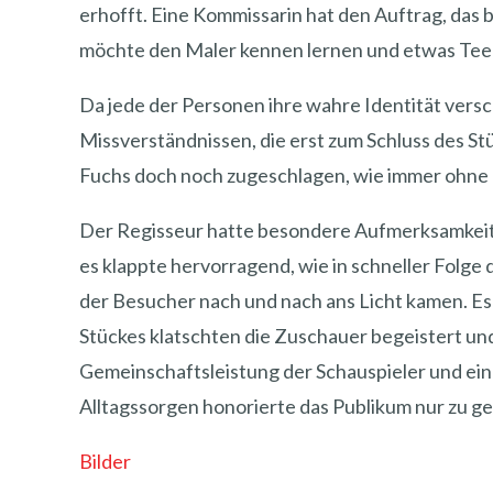
erhofft. Eine Kommissarin hat den Auftrag, das
möchte den Maler kennen lernen und etwas Tee 
Da jede der Personen ihre wahre Identität versc
Missverständnissen, die erst zum Schluss des St
Fuchs doch noch zugeschlagen, wie immer ohne 
Der Regisseur hatte besondere Aufmerksamkeit
es klappte hervorragend, wie in schneller Folge
der Besucher nach und nach ans Licht kamen. E
Stückes klatschten die Zuschauer begeistert u
Gemeinschaftsleistung der Schauspieler und ei
Alltagssorgen honorierte das Publikum nur zu ge
Bilder